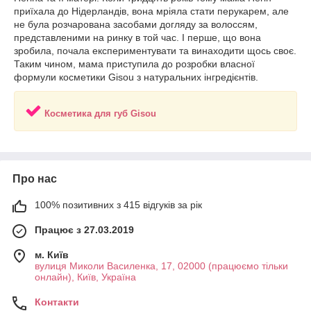
приїхала до Нідерландів, вона мріяла стати перукарем, але
не була розчарована засобами догляду за волоссям,
представленими на ринку в той час. І перше, що вона
зробила, почала експериментувати та винаходити щось своє.
Таким чином, мама приступила до розробки власної
формули косметики Gisou з натуральних інгредієнтів.
Косметика для губ Gisou
Про нас
100% позитивних з 415 відгуків за рік
Працює з 27.03.2019
м. Київ
вулиця Миколи Василенка, 17, 02000 (працюємо тільки
онлайн), Київ, Україна
Контакти