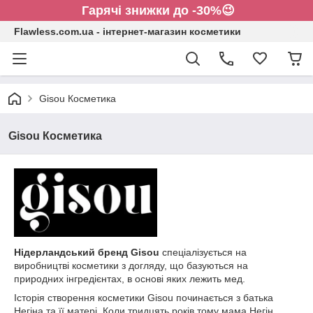
Гарячі знижки до -30%😉
Flawless.com.ua - інтернет-магазин косметики
Gisou Косметика
Gisou Косметика
Нідерландський бренд Gisou
спеціалізується на
виробництві косметики з догляду, що базуються на
природних інгредієнтах, в основі яких лежить мед.
Історія створення косметики Gisou починається з батька
Негіна та її матері. Коли тридцять років тому мама Негін