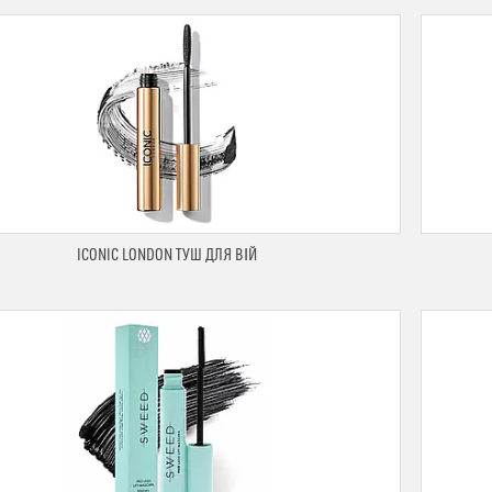
ICONIC LONDON ТУШ ДЛЯ ВІЙ