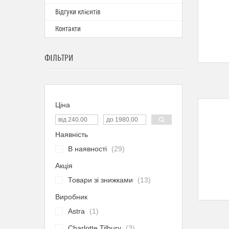
Відгуки клієнтів
Контакти
ФІЛЬТРИ
Ціна
Наявність
В наявності
29
Акція
Товари зі знижками
13
Виробник
Astra
1
Charlotte Tilbury
3