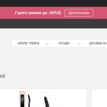
Гарячі знижки до -30%😉
Детальніше
КАТАЛОГ ТОВАРІВ
БРЕНДИ
ДОСТАВКА ТА 
ВІЙ