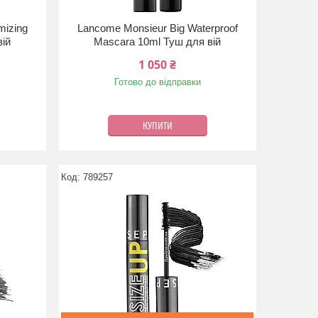
mizing
Lancome Monsieur Big Waterproof
вій
Mascara 10ml Туш для вій
1 050 ₴
Готово до відправки
КУПИТИ
789257