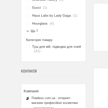
Gucci
1
Haus Labs by Lady Gaga
1
Hourglass
4
Ще 7
Категорія товару
Туш для вій, підводка для очей
41
КОНТАКТИ
Flawless.com.ua - інтернет-
магазин професійної косметики