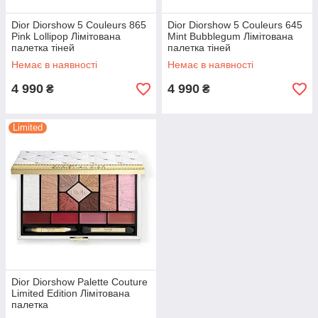
Dior Diorshow 5 Couleurs 865
Dior Diorshow 5 Couleurs 645
Pink Lollipop Лімітована
Mint Bubblegum Лімітована
палетка тіней
палетка тіней
Немає в наявності
Немає в наявності
4 990
4 990
₴
₴
Limited
Dior Diorshow Palette Couture
Limited Edition Лімітована
палетка