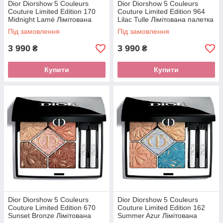
Dior Diorshow 5 Couleurs
Dior Diorshow 5 Couleurs
Couture Limited Edition 170
Couture Limited Edition 964
Midnight Lamé Лімітована
Lilac Tulle Лімітована палетка
палетка тіней
тіней
Під замовлення
Під замовлення
3 990
3 990
₴
₴
Купити
Купити
Dior Diorshow 5 Couleurs
Dior Diorshow 5 Couleurs
Couture Limited Edition 670
Couture Limited Edition 162
Sunset Bronze Лімітована
Summer Azur Лімітована