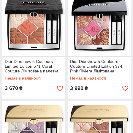
Dior Diorshow 5 Couleurs
Dior Diorshow 5 Couleurs
Limited Edition 671 Coral
Couture Limited Edition 974
Couture Лімітована палетка
Pink Riviera Лімітована
тіней
палетка тіней
Немає в наявності
Немає в наявності
3 670
3 990
₴
₴