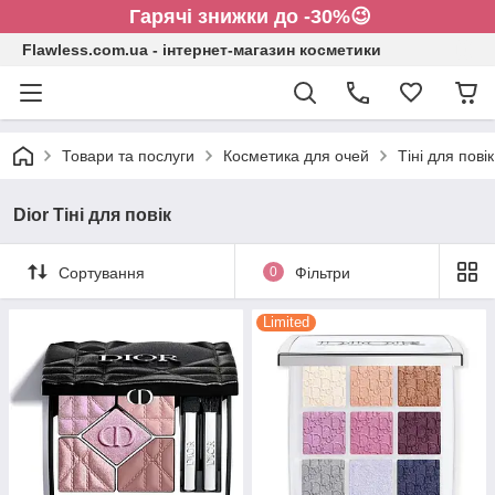
Гарячі знижки до -30%😉
Flawless.com.ua - інтернет-магазин косметики
Товари та послуги
Косметика для очей
Тіні для повік
Dior Тіні для повік
Сортування
0
Фільтри
Limited