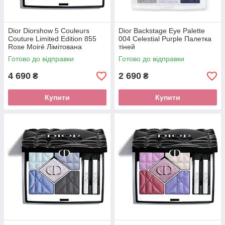
Dior Diorshow 5 Couleurs
Dior Backstage Eye Palette
Couture Limited Edition 855
004 Celestial Purple Палетка
Rose Moiré Лімітована
тіней
палетка тіней
Готово до відправки
Готово до відправки
4 690
2 690
₴
₴
Купити
Купити