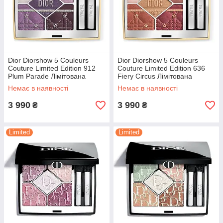
Dior Diorshow 5 Couleurs
Dior Diorshow 5 Couleurs
Couture Limited Edition 912
Couture Limited Edition 636
Plum Parade Лімітована
Fiery Circus Лімітована
палетка тіней
палетка тіней
Немає в наявності
Немає в наявності
3 990
3 990
₴
₴
Limited
Limited