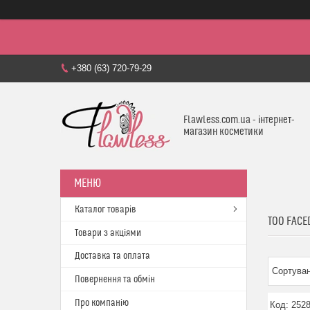
+380 (63) 720-79-29
Flawless.com.ua - інтернет-
магазин косметики
Каталог товарів
TOO FACE
Товари з акціями
Доставка та оплата
Повернення та обмін
Про компанію
252