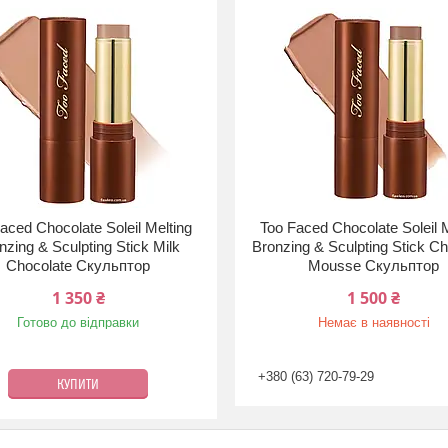
aced Chocolate Soleil Melting
Too Faced Chocolate Soleil M
nzing & Sculpting Stick Milk
Bronzing & Sculpting Stick C
Chocolate Скульптор
Mousse Скульптор
1 350 ₴
1 500 ₴
Готово до відправки
Немає в наявності
+380 (63) 720-79-29
КУПИТИ