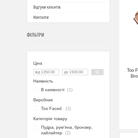
Відгуки клієнтів
Контакти
ФІЛЬТРИ
Ціна
Too F
Bro
Наявність
В наявності
1
Виробник
Too Faced
2
Категорія товару
Пудра, рум'яна, бронзер,
хайлайтер
2