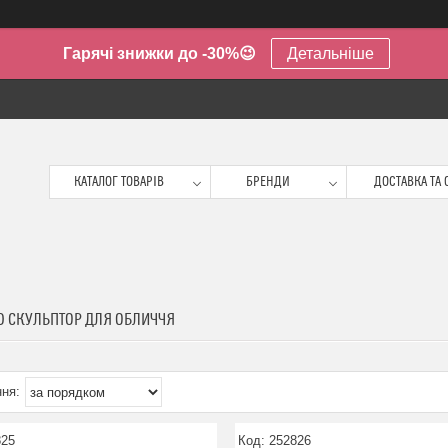
Гарячі знижки до -30%😉
Детальніше
КАТАЛОГ ТОВАРІВ
БРЕНДИ
ДОСТАВКА ТА 
D СКУЛЬПТОР ДЛЯ ОБЛИЧЧЯ
825
252826