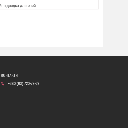
й, підводка для очей
+380 (63) 720-79-29