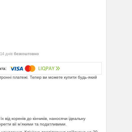
 14 днів
безкоштовно
ктронні платежі. Тепер ви можете купити будь-який
їх від коренів до кінчиків, наносячи ідеальну
ерегти вії м'якими та податливими.