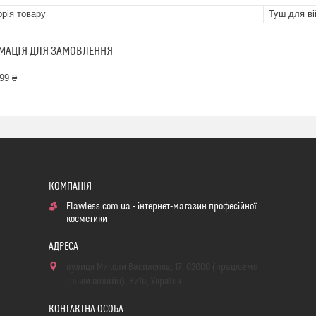
орія товару
Туш для ві
МАЦІЯ ДЛЯ ЗАМОВЛЕННЯ
99 ₴
Flawless.com.ua - інтернет-магазин професійної
косметики
вулиця Миколи Василенка, 17, 02000 (працюємо
тільки онлайн), Київ, Україна