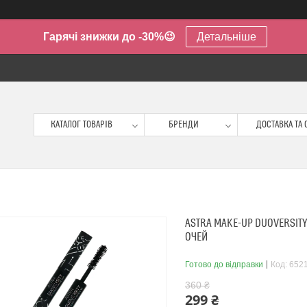
Гарячі знижки до -30%😉
Детальніше
КАТАЛОГ ТОВАРІВ
БРЕНДИ
ДОСТАВКА ТА 
ASTRA MAKE-UP DUOVERSITY
ОЧЕЙ
Готово до відправки
Код:
652
360 ₴
299 ₴